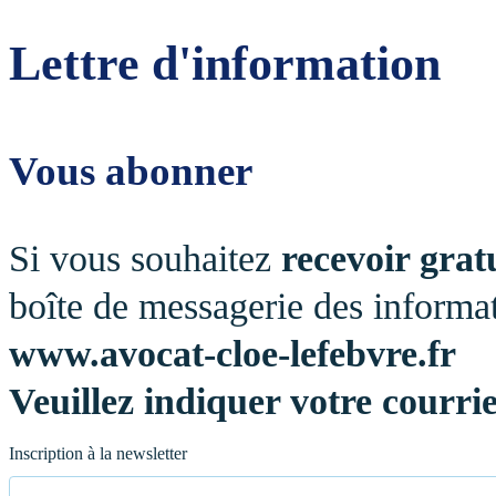
Panneau de gestion des cookies
Lettre
d'information
Vous abonner
Si vous souhaitez
recevoir grat
boîte de messagerie des informati
www.avocat-cloe-lefebvre.fr
Veuillez indiquer votre courriel
Inscription à la newsletter