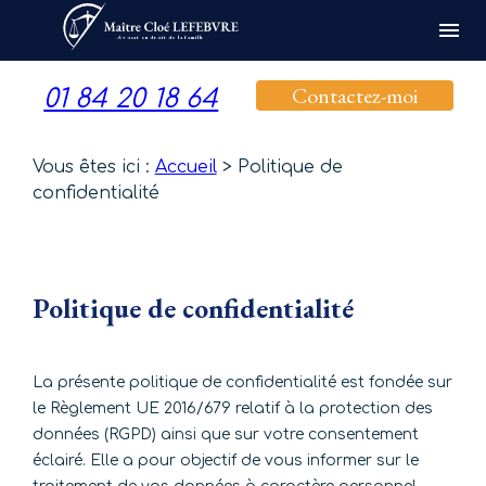
Panneau de gestion des cookies
menu
Avocat en droit de la famille
Contactez-moi
01 84 20 18 64
Vous êtes ici :
Accueil
> Politique de
confidentialité
Politique de confidentialité
La présente politique de confidentialité est fondée sur
le Règlement UE 2016/679 relatif à la protection des
données (RGPD) ainsi que sur votre consentement
éclairé. Elle a pour objectif de vous informer sur le