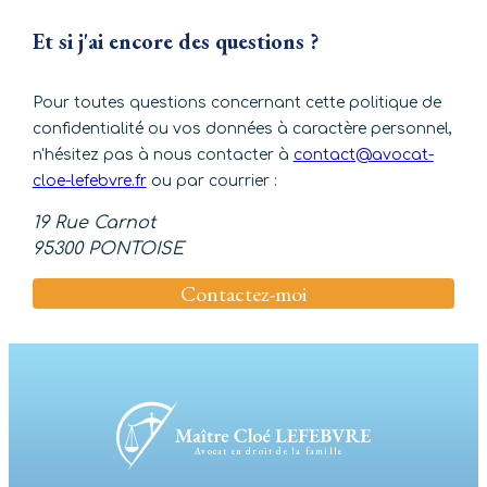
Et si j'ai encore des questions ?
Pour toutes questions concernant cette politique de
confidentialité ou vos données à caractère personnel,
n'hésitez pas à nous contacter à
contact@avocat-
cloe-lefebvre.fr
ou par courrier :
19 Rue Carnot
95300 PONTOISE
Contactez-moi
Avocat en droit de la famille