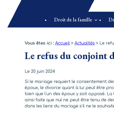
Panneau de gestion des cookies
Droit de la famille
Dr
Vous êtes ici :
Accueil
>
Actualités
> Le refu
Le refus du conjoint d
Le
20 juin 2024
Si le mariage requiert le consentement de
époux, le divorce quant à lui peut être p
bien que l'un des époux y soit opposé. La l
ainsi faite que nul ne peut être tenu de d
dans les liens du mariage s'il ne le souhait