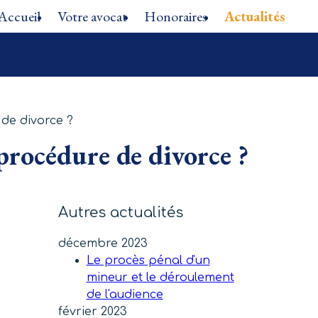
Accueil
Votre avocat
Honoraires
Actualités
 de divorce ?
 procédure de divorce ?
Autres actualités
décembre 2023
Le procès pénal d'un
mineur et le déroulement
de l'audience
février 2023