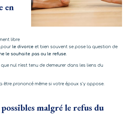
e en
ment libre
e pour
le divorce
et bien souvent se pose la question de
ne le souhaite pas ou le refuse
.
que nul n'est tenu de demeurer dans les liens du
rra être prononcé même si votre époux s'y oppose.
 possibles malgré le refus du